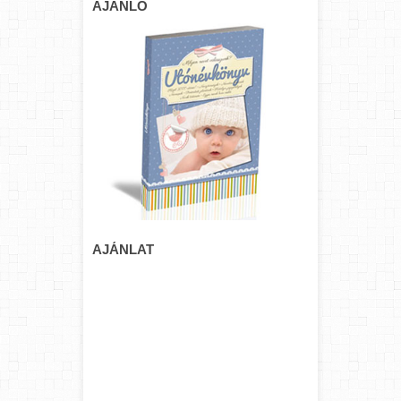
AJÁNLÓ
AJÁNLAT