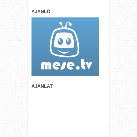
AJÁNLÓ
AJÁNLAT