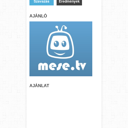
Eredmények
AJÁNLÓ
AJÁNLAT