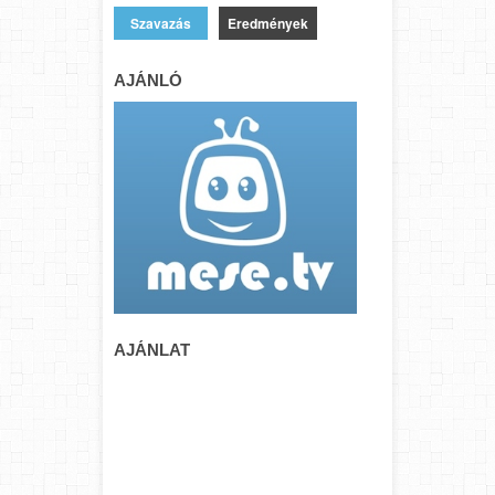
Eredmények
AJÁNLÓ
AJÁNLAT