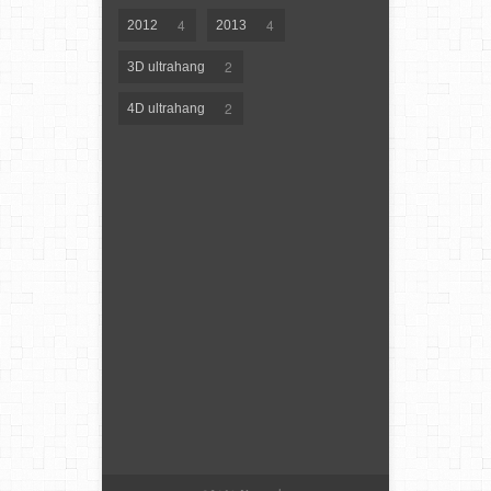
4
4
2012
2013
2
3D ultrahang
2
4D ultrahang