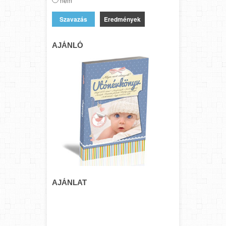
nem
Eredmények
AJÁNLÓ
AJÁNLAT