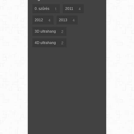
1
4
0. szűrés
2011
4
4
2012
2013
2
3D ultrahang
2
4D ultrahang