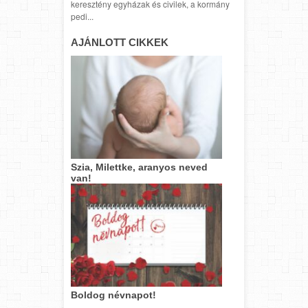
keresztény egyházak és civilek, a kormány
pedi...
AJÁNLOTT CIKKEK
Szia, Milettke, aranyos neved
van!
Boldog névnapot!