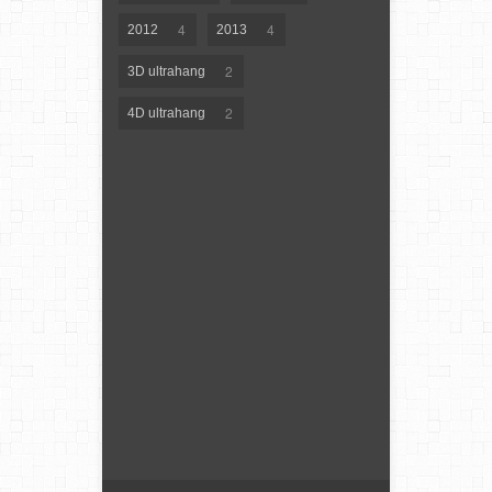
4
4
2012
2013
2
3D ultrahang
2
4D ultrahang