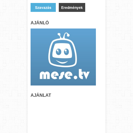
Eredmények
AJÁNLÓ
AJÁNLAT