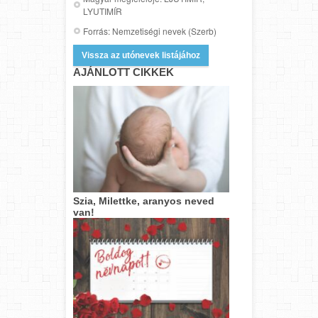
LYUTIMÍR
Forrás: Nemzetiségi nevek (Szerb)
Vissza az utónevek listájához
AJÁNLOTT CIKKEK
Szia, Milettke, aranyos neved
van!