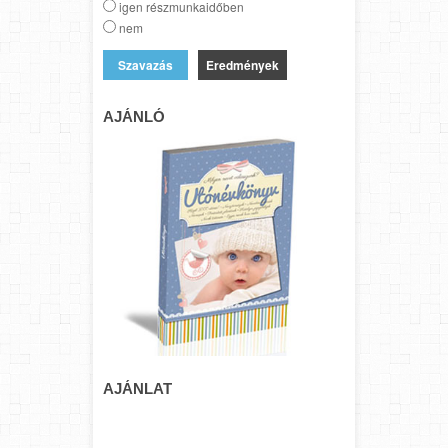
igen részmunkaidőben
nem
Eredmények
AJÁNLÓ
AJÁNLAT