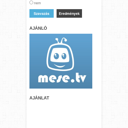
nem
Eredmények
AJÁNLÓ
AJÁNLAT