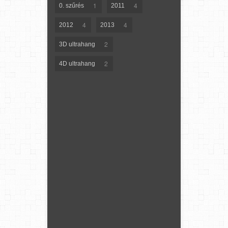
1
4
0. szűrés
2011
4
4
2012
2013
2
3D ultrahang
2
4D ultrahang