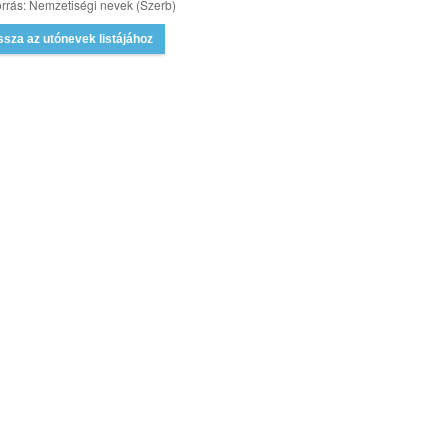
rrás: Nemzetiségi nevek (Szerb)
ssza az utónevek listájához