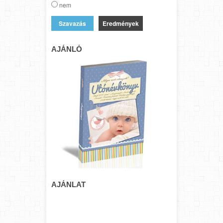
nem
Eredmények
AJÁNLÓ
AJÁNLAT