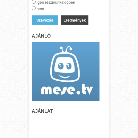
igen részmunkaidőben
nem
Eredmények
AJÁNLÓ
AJÁNLAT