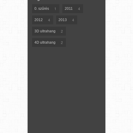
1
4
0. szűrés
2011
4
4
2012
2013
2
3D ultrahang
2
4D ultrahang