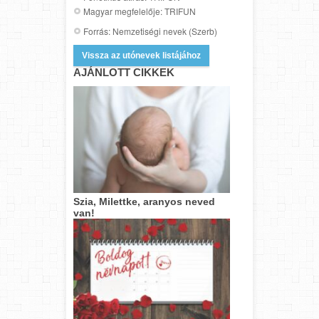
Magyar megfelelője: TRIFUN
Forrás: Nemzetiségi nevek (Szerb)
Vissza az utónevek listájához
AJÁNLOTT CIKKEK
Szia, Milettke, aranyos neved
van!