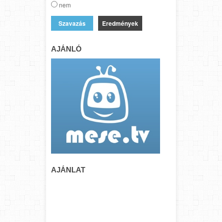
nem
Eredmények
AJÁNLÓ
AJÁNLAT