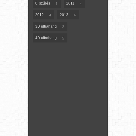
1
4
0. szűrés
2011
4
4
2012
2013
2
3D ultrahang
2
4D ultrahang