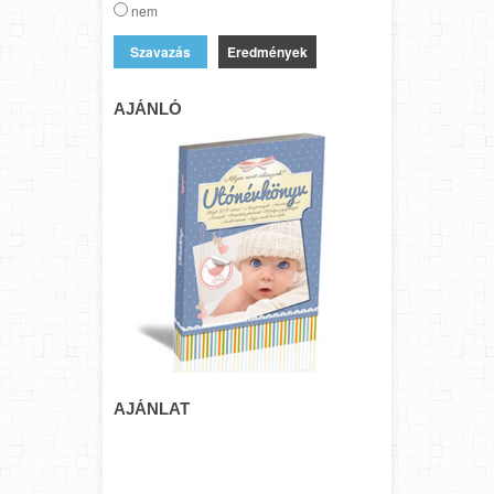
nem
Eredmények
AJÁNLÓ
AJÁNLAT