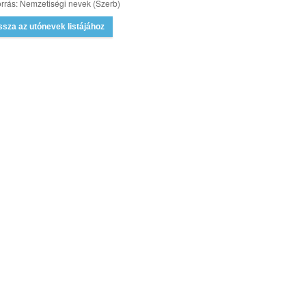
rrás: Nemzetiségi nevek (Szerb)
ssza az utónevek listájához