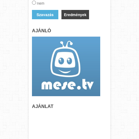
nem
Eredmények
AJÁNLÓ
AJÁNLAT