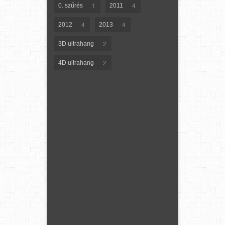
1
4
0. szűrés
2011
4
4
2012
2013
2
3D ultrahang
2
4D ultrahang