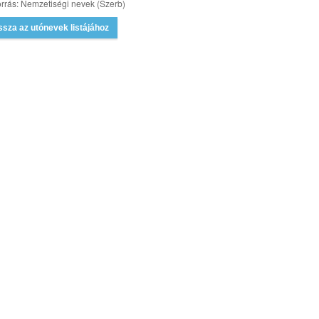
rrás: Nemzetiségi nevek (Szerb)
ssza az utónevek listájához