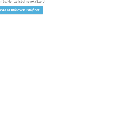
rrás: Nemzetiségi nevek (Szerb)
ssza az utónevek listájához