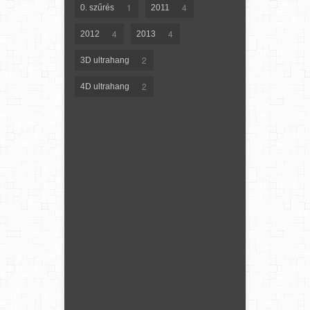
1
4
0. szűrés
2011
4
4
2012
2013
2
3D ultrahang
2
4D ultrahang