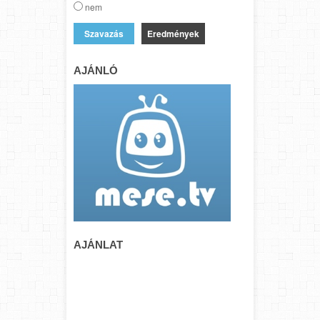
nem
Eredmények
AJÁNLÓ
AJÁNLAT