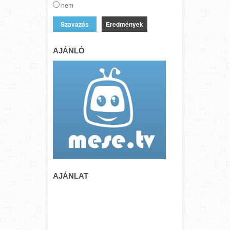
nem
Eredmények
AJÁNLÓ
AJÁNLAT