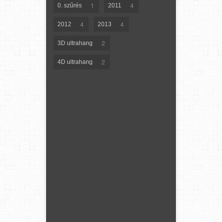
1
4
0. szűrés
2011
4
4
2012
2013
2
3D ultrahang
2
4D ultrahang