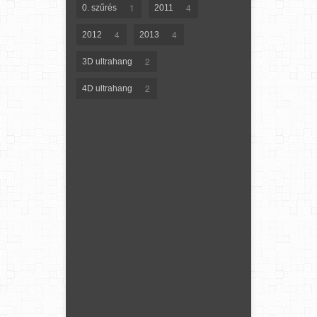
1
4
0. szűrés
2011
4
4
2012
2013
2
3D ultrahang
2
4D ultrahang