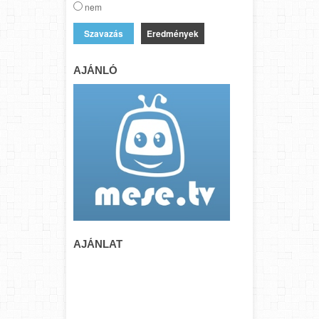
nem
Eredmények
AJÁNLÓ
AJÁNLAT