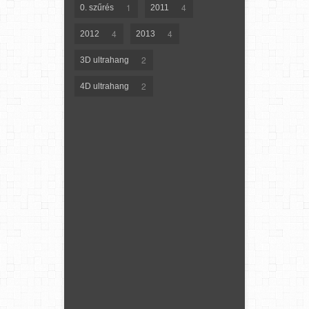
1
4
0. szűrés
2011
4
4
2012
2013
2
3D ultrahang
2
4D ultrahang