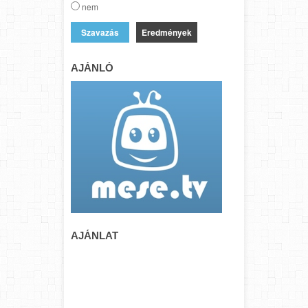
nem
Eredmények
AJÁNLÓ
AJÁNLAT