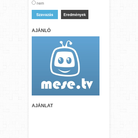
nem
Eredmények
AJÁNLÓ
AJÁNLAT