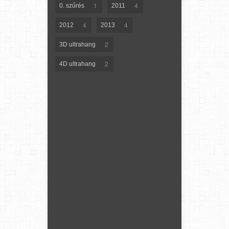
1
4
0. szűrés
2011
4
4
2012
2013
2
3D ultrahang
2
4D ultrahang