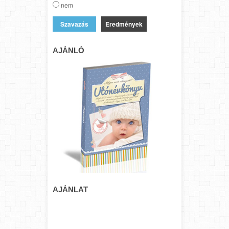
nem
Eredmények
AJÁNLÓ
AJÁNLAT