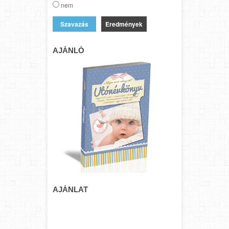
nem
Eredmények
AJÁNLÓ
AJÁNLAT