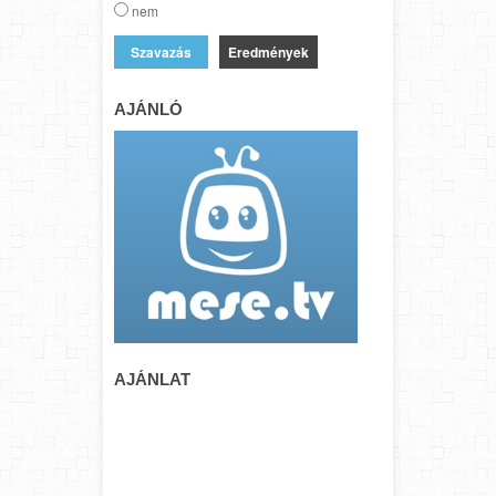
nem
Eredmények
AJÁNLÓ
AJÁNLAT