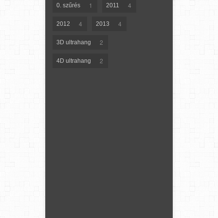
1
4
0. szűrés
2011
4
4
2012
2013
2
3D ultrahang
2
4D ultrahang