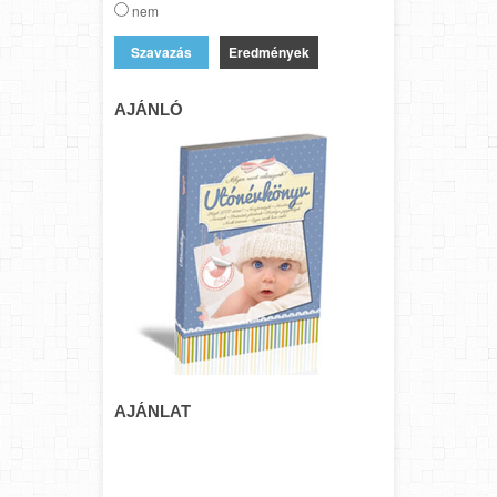
nem
Eredmények
AJÁNLÓ
AJÁNLAT