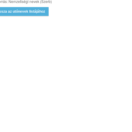
rrás: Nemzetiségi nevek (Szerb)
ssza az utónevek listájához