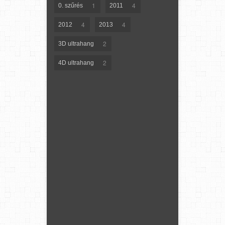
1
4
0. szűrés
2011
4
4
2012
2013
2
3D ultrahang
2
4D ultrahang