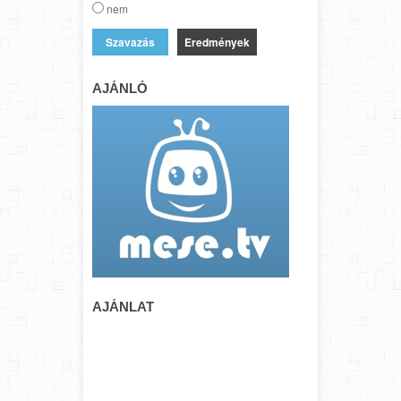
nem
Eredmények
AJÁNLÓ
AJÁNLAT