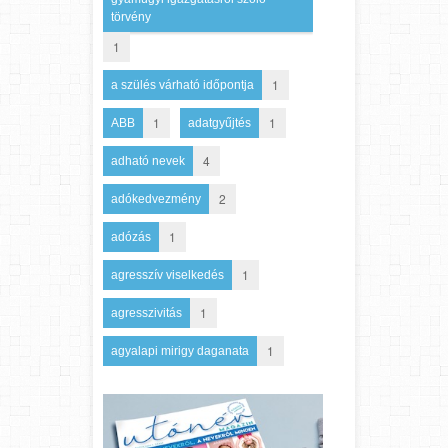
törvény
1
1
a szülés várható időpontja
1
1
ABB
adatgyűjtés
4
adható nevek
2
adókedvezmény
1
adózás
1
agresszív viselkedés
1
agresszivitás
1
agyalapi mirigy daganata