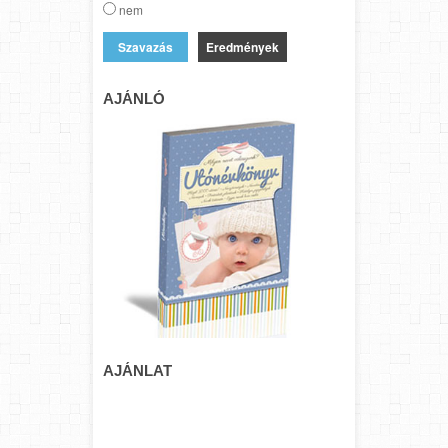
nem
Eredmények
AJÁNLÓ
AJÁNLAT