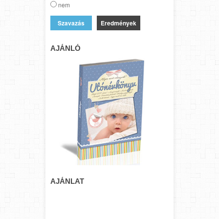
nem
Eredmények
AJÁNLÓ
AJÁNLAT