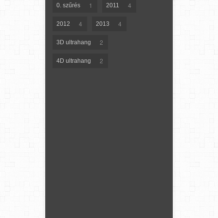
1
4
0. szűrés
2011
4
4
2012
2013
2
3D ultrahang
2
4D ultrahang