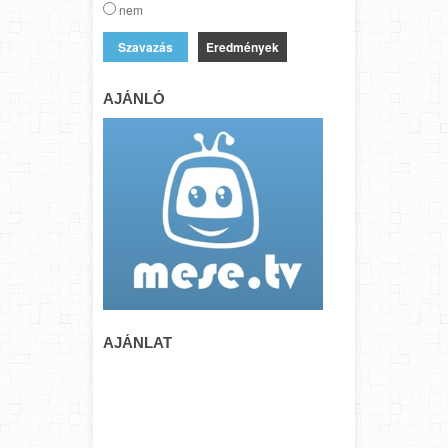
nem
Eredmények
AJÁNLÓ
AJÁNLAT