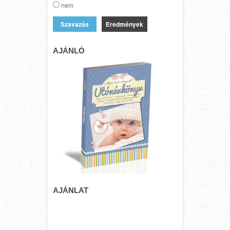
nem
Eredmények
AJÁNLÓ
AJÁNLAT