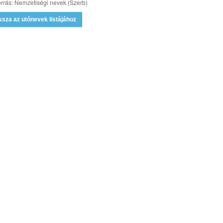
rrás: Nemzetiségi nevek (Szerb)
ssza az utónevek listájához