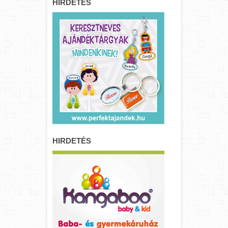
HIRDETÉS
HIRDETÉS