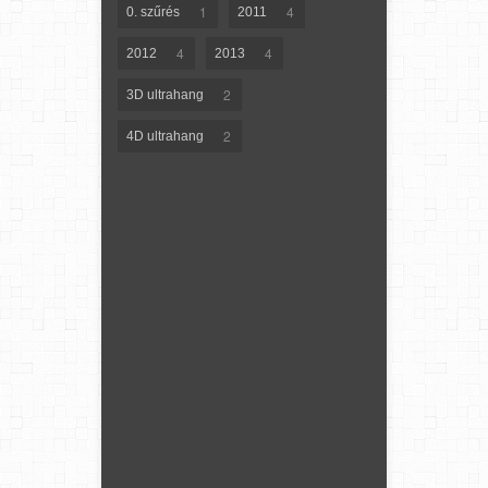
1
4
0. szűrés
2011
4
4
2012
2013
2
3D ultrahang
2
4D ultrahang