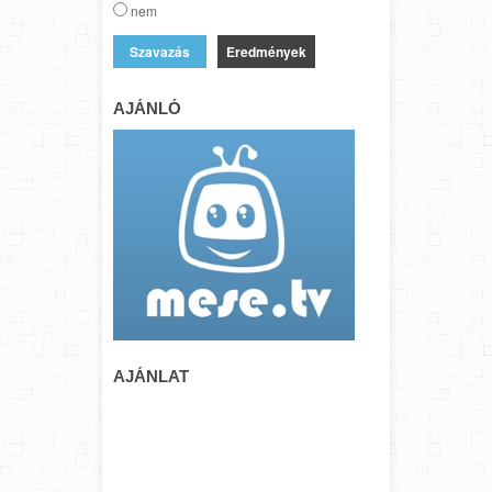
nem
Eredmények
AJÁNLÓ
AJÁNLAT