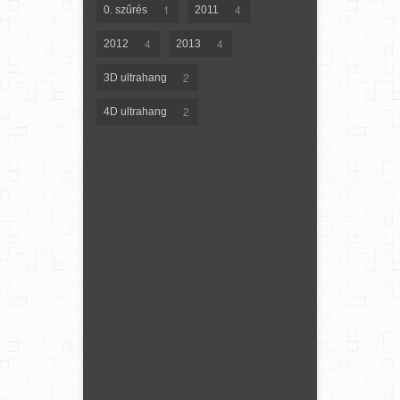
1
4
0. szűrés
2011
4
4
2012
2013
2
3D ultrahang
2
4D ultrahang