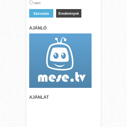
nem
Eredmények
AJÁNLÓ
AJÁNLAT