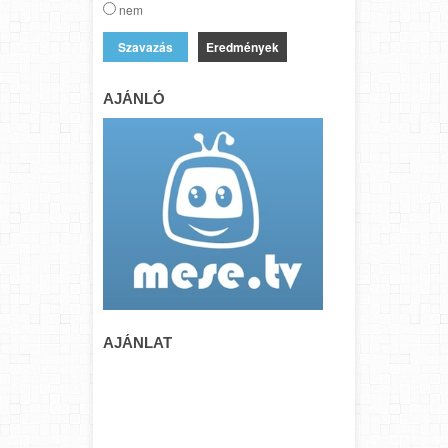
nem
Eredmények
AJÁNLÓ
AJÁNLAT