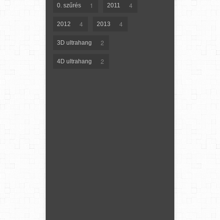
1
4
0. szűrés
2011
4
4
2012
2013
2
3D ultrahang
2
4D ultrahang