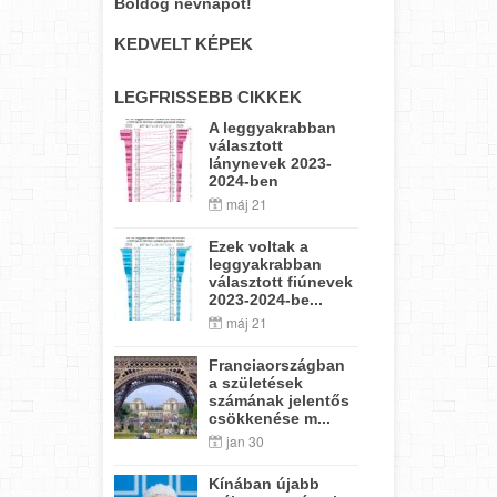
Boldog névnapot!
KEDVELT KÉPEK
LEGFRISSEBB CIKKEK
A leggyakrabban
választott
lánynevek 2023-
2024-ben
máj 21
Ezek voltak a
leggyakrabban
választott fiúnevek
2023-2024-be...
máj 21
Franciaországban
a születések
számának jelentős
csökkenése m...
jan 30
Kínában újabb