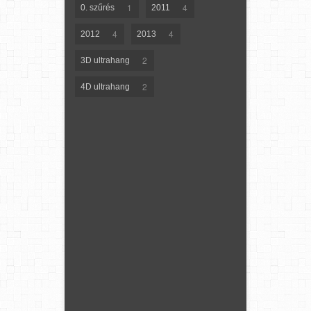
1
4
0. szűrés
2011
4
4
2012
2013
2
3D ultrahang
2
4D ultrahang