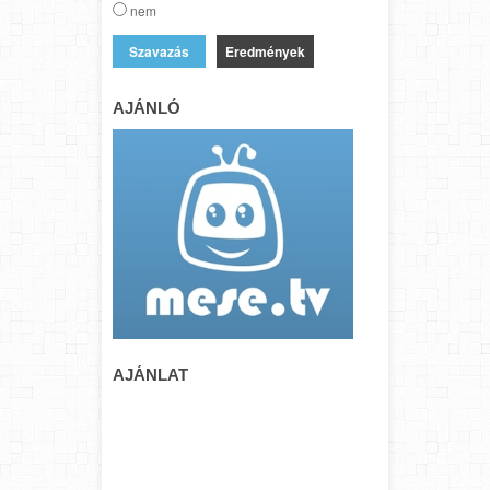
nem
Eredmények
AJÁNLÓ
AJÁNLAT