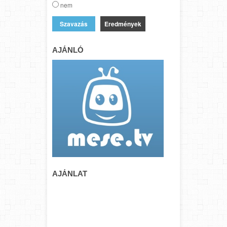
nem
Eredmények
AJÁNLÓ
AJÁNLAT