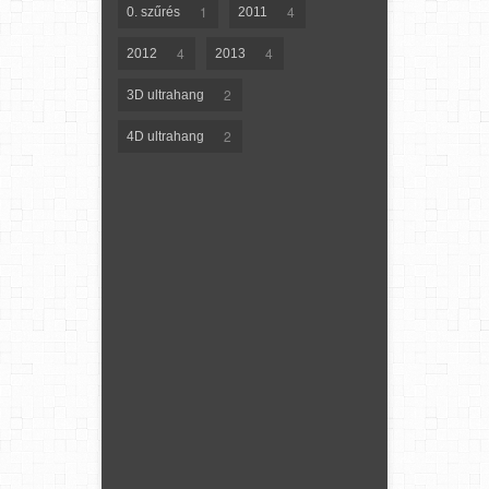
1
4
0. szűrés
2011
4
4
2012
2013
2
3D ultrahang
2
4D ultrahang