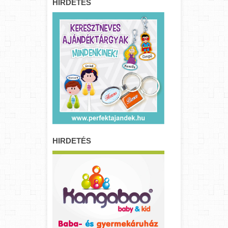
HIRDETÉS
HIRDETÉS