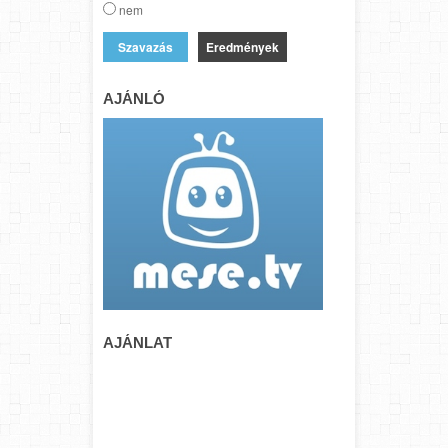
nem
Eredmények
AJÁNLÓ
AJÁNLAT