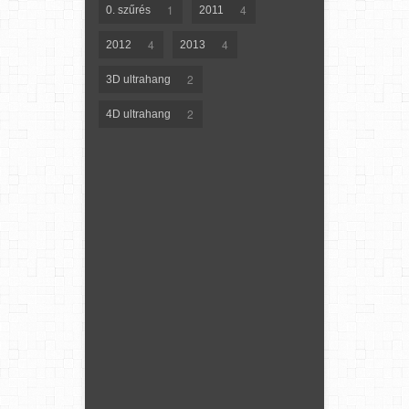
1
4
0. szűrés
2011
4
4
2012
2013
2
3D ultrahang
2
4D ultrahang