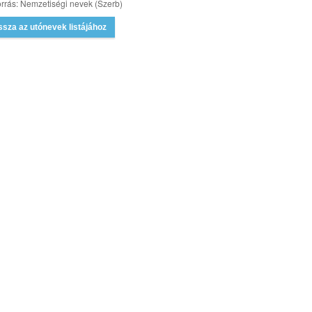
rrás: Nemzetiségi nevek (Szerb)
ssza az utónevek listájához