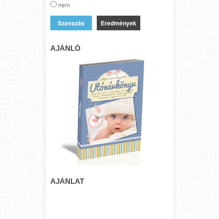
nem
Eredmények
AJÁNLÓ
AJÁNLAT