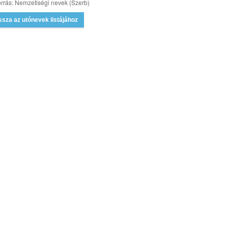
rrás: Nemzetiségi nevek (Szerb)
ssza az utónevek listájához