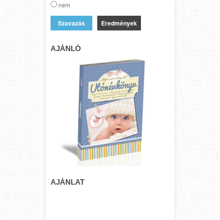
nem
Eredmények
AJÁNLÓ
AJÁNLAT