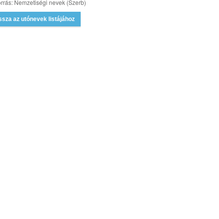
rrás: Nemzetiségi nevek (Szerb)
ssza az utónevek listájához