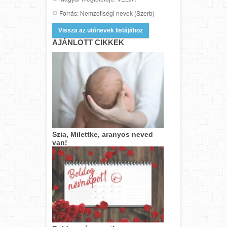
Forrás: Nemzetiségi nevek (Szerb)
Vissza az utónevek listájához
AJÁNLOTT CIKKEK
Szia, Milettke, aranyos neved
van!