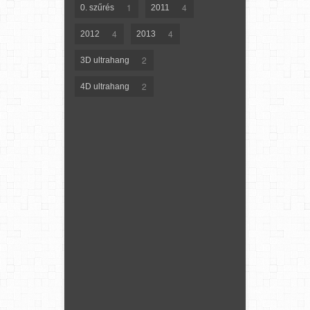
1
4
0. szűrés
2011
4
4
2012
2013
2
3D ultrahang
2
4D ultrahang