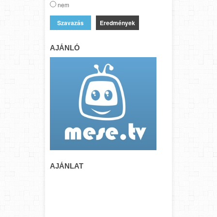
nem
Eredmények
AJÁNLÓ
AJÁNLAT