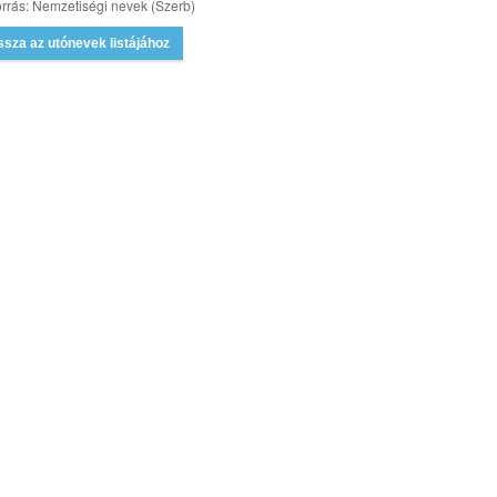
rrás: Nemzetiségi nevek (Szerb)
ssza az utónevek listájához