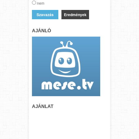
nem
Eredmények
AJÁNLÓ
AJÁNLAT