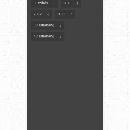
1
4
0. szűrés
2011
4
4
2012
2013
2
3D ultrahang
2
4D ultrahang