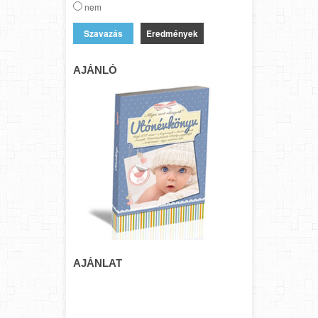
nem
Eredmények
AJÁNLÓ
AJÁNLAT